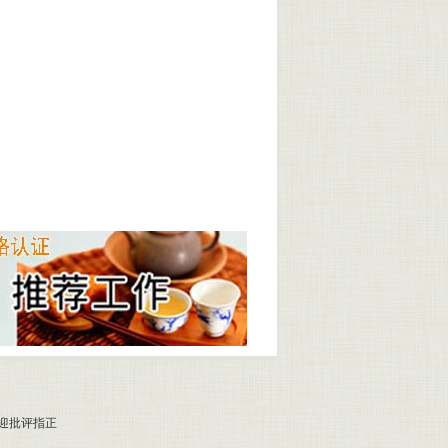
 欢迎批评指正