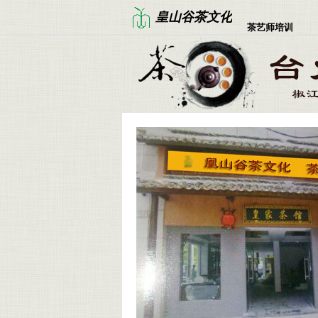
皇山谷茶文化
茶艺师培训