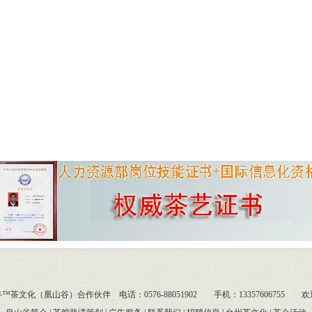
谷™茶文化（凰山谷）合作伙伴
电话：0576-88051902 手机：13357606755